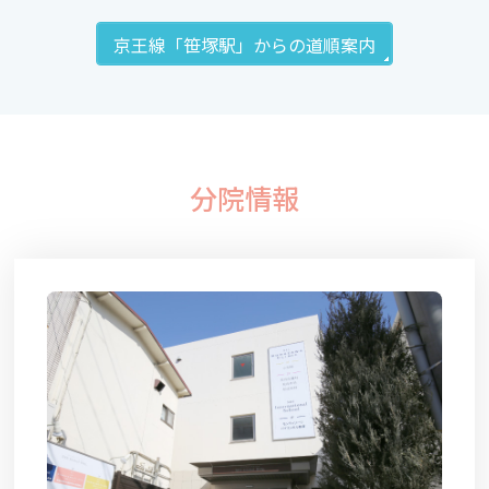
京王線「笹塚駅」からの道順案内
分院情報