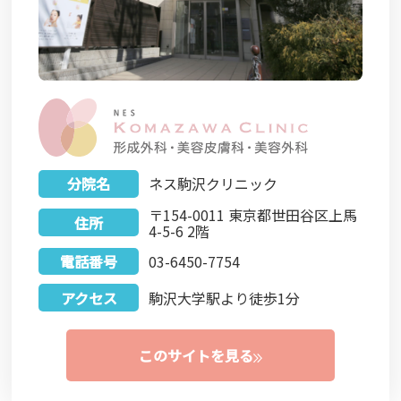
分院名
ネス駒沢クリニック
〒154-0011 東京都世田谷区上馬
住所
4-5-6 2階
電話番号
03-6450-7754
アクセス
駒沢大学駅より徒歩1分
このサイトを見る