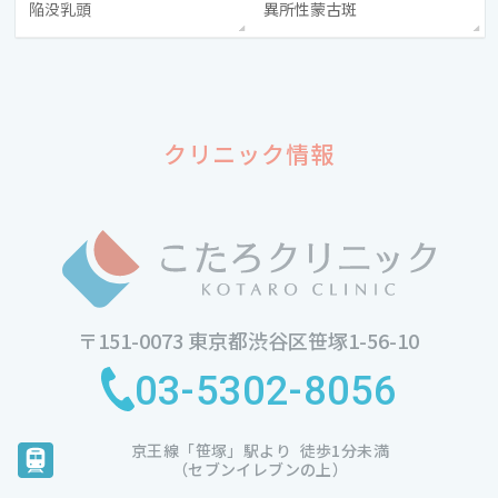
陥没乳頭
異所性蒙古斑
クリニック情報
〒151-0073
東京都渋谷区笹塚1-56-10
03-5302-8056
京王線
「笹塚」駅より
徒歩1分未満
（セブンイレブンの上）