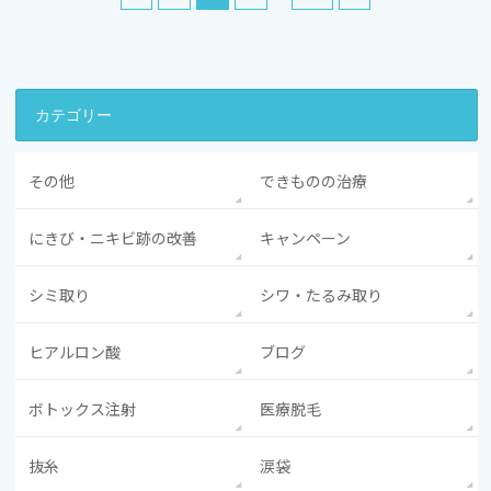
カテゴリー
その他
できものの治療
にきび・ニキビ跡の改善
キャンペーン
シミ取り
シワ・たるみ取り
ヒアルロン酸
ブログ
ボトックス注射
医療脱毛
抜糸
涙袋