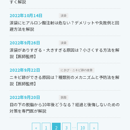
すく解説
2022年10月14日
涙袋
涙袋にヒアルロン酸注射は危ない？デメリットや失敗例と回
避方法を解説
2022年9月26日
涙袋
涙袋がありすぎる・大きすぎる原因は？小さくする方法を解
説【医師監修】
2022年9月22日
にきび・ニキビ跡の改善
ニキビ跡ができる原因は？種類別のメカニズムと予防法を解
説【医師監修】
2022年9月20日
脱脂
目の下の脱脂から10年後どうなる？経過と後悔しないための
対策を専門医が解説
«
1
2
3
…
10
»