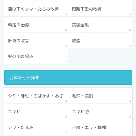
目の下のクマ・たるみ改善
眼瞼下垂の改善
粉瘤の治療
美容全般
肝斑の改善
脱脂
髪の毛の悩み
お悩みから探す
シミ・肝斑・そばかす・あざ
毛穴・美肌
ニキビ
ニキビ跡
シワ・たるみ
小顔・エラ・輪郭