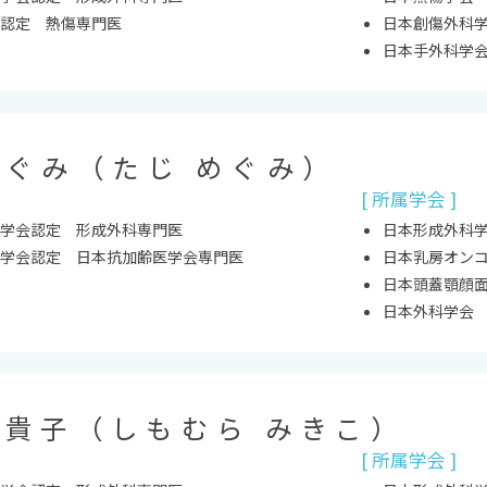
認定 熱傷専門医
日本創傷外科
日本手外科学
めぐみ（たじ めぐみ）
[ 所属学会 ]
学会認定 形成外科専門医
日本形成外科
学会認定 日本抗加齢医学会専門医
日本乳房オン
日本頭蓋顎顔
日本外科学会
実貴子（しもむら みきこ）
[ 所属学会 ]