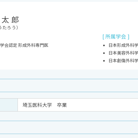
光太郎
うたろう）
[ 所属学会 ]
学会認定 形成外科専門医
日本形成外科
日本美容外科
日本創傷外科
埼玉医科大学 卒業