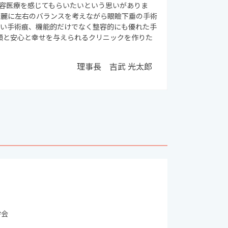
容医療を感じてもらいたいという思いがありま
綺麗に左右のバランスを考えながら眼瞼下垂の手術
さい手術痕、機能的だけでなく整容的にも優れた手
顔と安心と幸せを与えられるクリニックを作りた
理事長
吉武 光太郎
学会