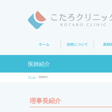
ホーム
当院について
医師
医師紹介
ホーム
»
医師紹介
理事長
紹介