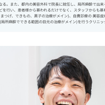
なる。また、都内の美容外科で院長に就任し、局所麻酔で出来
どを行い、患者様から慕われるだけでなく、スタッフからも慕わ
まつげ、できもの、黒子の治療がメイン)、自費診療の 美容皮
科(局所麻酔でできる範囲の目元の治療がメイン)を行うクリニ