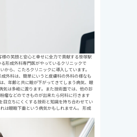
お客様の笑顔と安心と幸せに全力で貢献する笹塚駅
ている形成外科専門医がやっているクリニックで
思いから、こたろクリニックに導入しています。
 形成外科は、簡単にいうと皮膚科の外科の様なも
は、年齢と共に瞼が下がってきてしまう病気、眼
病気は多岐に渡ります。また技術面では、他の診
。粉瘤などのできものが出来たら何科に行きます
跡を目立ちにくくする技術と知識を持ち合わせてい
それは眼瞼下垂という病気かもしれません。 形成