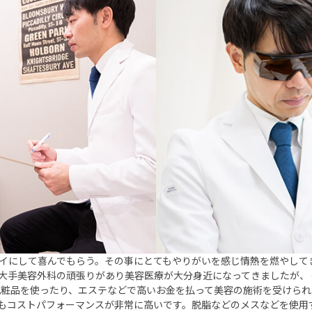
イにして喜んでもらう。その事にとてもやりがいを感じ情熱を燃やして
大手美容外科の頑張りがあり美容医療が大分身近になってきましたが、 
化粧品を使ったり、エステなどで高いお金を払って美容の施術を受けら
もコストパフォーマンスが非常に高いです。脱脂などのメスなどを使用