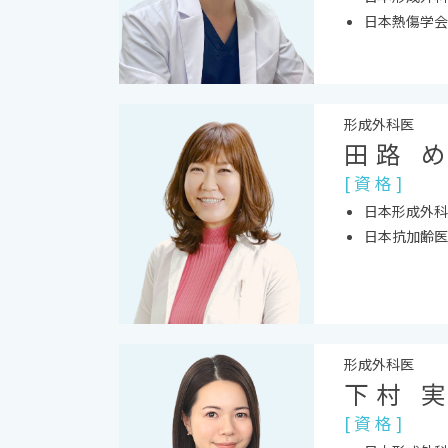
日本熱傷学会
形成外科医
田路 
[ 資 格 ]
日本形成外科
日本抗加齢医
形成外科医
下村 
[ 資 格 ]