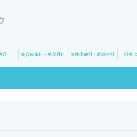
紹介
美容皮膚科・美容外科
保険皮膚科・形成外科
料金