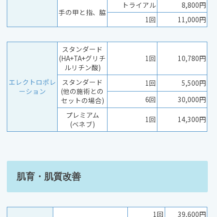
トライアル
8,800円
手の甲と指、脇
1回
11,000円
スタンダード
(HA+TA+グリチ
1回
10,780円
ルリチン酸)
エレクトロポレ
スタンダード
1回
5,500円
ーション
(他の施術との
6回
30,000円
セットの場合)
プレミアム
1回
14,300円
(ベネブ)
肌育・肌質改善
1回
39,600円