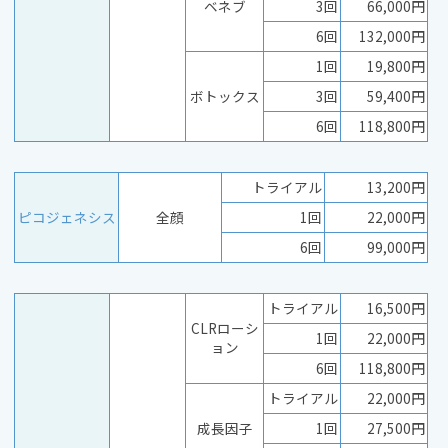
ベネブ
3回
66,000円
6回
132,000円
1回
19,800円
ボトックス
3回
59,400円
6回
118,800円
トライアル
13,200円
ピコジェネシス
全顔
1回
22,000円
6回
99,000円
トライアル
16,500円
CLRローシ
1回
22,000円
ョン
6回
118,800円
トライアル
22,000円
成長因子
1回
27,500円