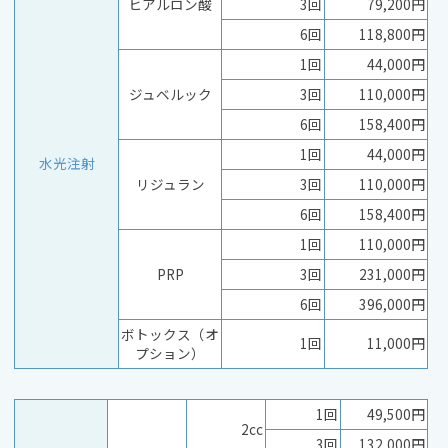
ヒアルロン酸
3回
79,200円
6回
118,800円
1回
44,000円
ジュベルック
3回
110,000円
6回
158,400円
1回
44,000円
水光注射
リジュラン
3回
110,000円
6回
158,400円
1回
110,000円
PRP
3回
231,000円
6回
396,000円
ボトックス（オ
1回
11,000円
プション）
1回
49,500円
2cc
3回
132,000円