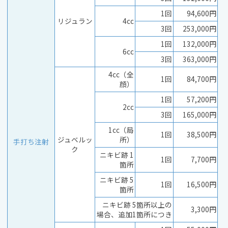
1回
94,600円
リジュラン
4cc
3回
253,000円
1回
132,000円
6cc
3回
363,000円
4cc（全
1回
84,700円
顔）
1回
57,200円
2cc
3回
165,000円
1cc（局
1回
38,500円
ジュベルッ
所）
手打ち注射
ク
ニキビ跡 1
1回
7,700円
箇所
ニキビ跡 5
1回
16,500円
箇所
ニキビ跡 5箇所以上の
3,300円
場合、追加1箇所につき