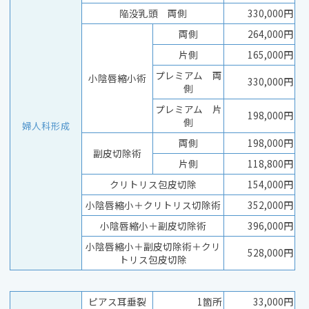
陥没乳頭 両側
330,000円
両側
264,000円
片側
165,000円
プレミアム 両
小陰唇縮小術
330,000円
側
プレミアム 片
198,000円
側
婦人科形成
両側
198,000円
副皮切除術
片側
118,800円
クリトリス包皮切除
154,000円
小陰唇縮小＋クリトリス切除術
352,000円
小陰唇縮小＋副皮切除術
396,000円
小陰唇縮小＋副皮切除術＋クリ
528,000円
トリス包皮切除
ピアス耳垂裂
1箇所
33,000円