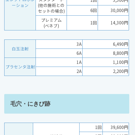
1回
5,500円
ーション
(他の施術との
6回
30,000円
セットの場合)
プレミアム
1回
14,300円
(ベネブ)
3A
6,490円
白玉注射
6A
8,800円
1A
1,100円
プラセンタ注射
2A
2,200円
毛穴・にきび跡
1回
39,600円