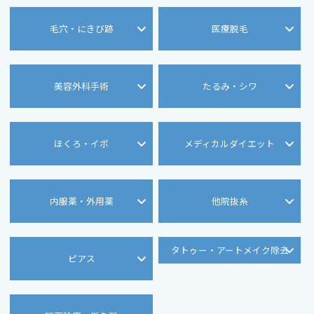
毛穴・にきび跡
医療脱毛
美容外科手術
たるみ・シワ
ほくろ・イボ
メディカルダイエット
内服薬・外用薬
他院抜糸
タトゥー・アートメイク除去
ピアス