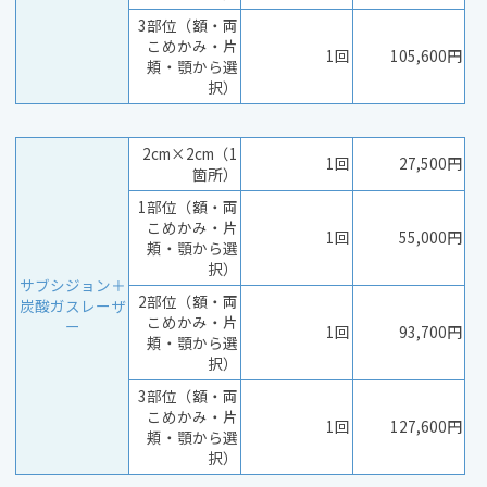
3部位（額・両
こめかみ・片
1回
105,600円
頬・顎から選
択）
2cm×2cm（1
1回
27,500円
箇所）
1部位（額・両
こめかみ・片
1回
55,000円
頬・顎から選
択）
サブシジョン＋
2部位（額・両
炭酸ガスレーザ
こめかみ・片
ー
1回
93,700円
頬・顎から選
択）
3部位（額・両
こめかみ・片
1回
127,600円
頬・顎から選
択）