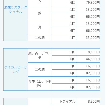
ン
6回
79,800円
炭酸ガスフラク
1回
13,200円
ショナル
頬
6回
66,000円
1回
13,200円
鼻
6回
66,000円
二の腕
1回
33,000円
1回
8,800円
顔、首、デコル
テ
6回
44,880円
1回
16,500円
ケミカルピーリ
二の腕
ング
6回
82,500円
1回
16,500円
背中（上or下半
分）
6回
82,500円
トライアル
8,800円