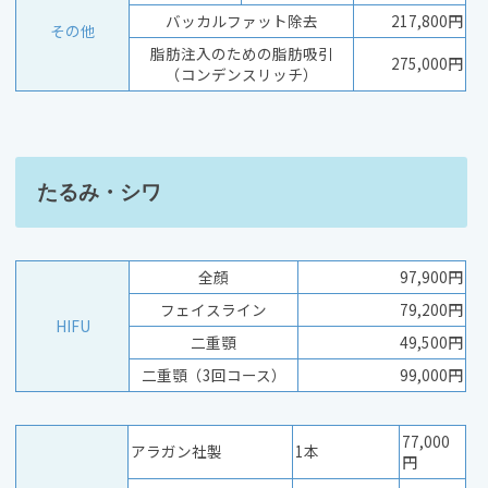
バッカルファット除去
217,800円
その他
脂肪注入のための脂肪吸引
275,000円
（コンデンスリッチ）
たるみ・シワ
全顔
97,900円
フェイスライン
79,200円
HIFU
二重顎
49,500円
二重顎（3回コース）
99,000円
77,000
アラガン社製
1本
円