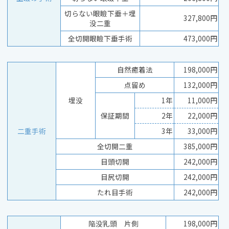
切らない眼瞼下垂＋埋
327,800円
没二重
全切開眼瞼下垂手術
473,000円
自然癒着法
198,000円
点留め
132,000円
埋没
1年
11,000円
保証期間
2年
22,000円
二重手術
3年
33,000円
全切開二重
385,000円
目頭切開
242,000円
目尻切開
242,000円
たれ目手術
242,000円
陥没乳頭 片側
198,000円