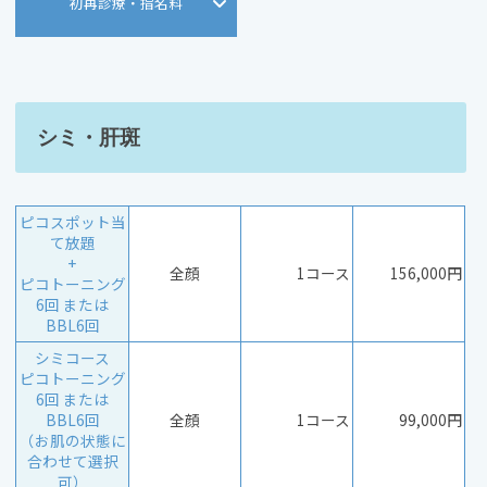
初再診療・指名料
シミ・肝斑
ピコスポット当
て放題
+
全顔
1コース
156,000円
ピコトーニング
6回 または
BBL6回
シミコース
ピコトーニング
6回 または
BBL6回
全顔
1コース
99,000円
（お肌の状態に
合わせて選択
可）