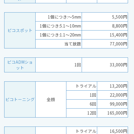
1個につき:～5mm
5,500円
1個につき:5.1～10mm
8,800円
ピコスポット
1個につき:1.1～20mm
15,400円
当て放題
77,000円
ピコADMショ
1回
33,000円
ット
トライアル
13,200円
1回
22,000円
ピコトーニング
全顔
6回
99,000円
12回
165,000円
トライアル
16,500円