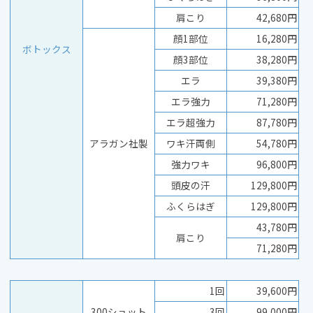
肩こり
42,680円
顔1部位
16,280円
ボトックス
顔3部位
38,280円
エラ
39,380円
エラ強力
71,280円
エラ超強力
87,780円
アラガン社製
ワキ汗両側
54,780円
強力ワキ
96,800円
頭皮の汗
129,800円
ふくらはぎ
129,800円
43,780円
肩こり
71,280円
1回
39,600円
300ショット
3回
99,000円