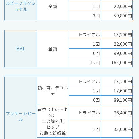
ルビーフラクシ
全顔
1回
22,000円
ョナル
3回
59,800円
トライアル
13,200円
1回
22,000円
BBL
全顔
6回
99,000円
12回
165,000円
トライアル
13,200円
顔、首、デコル
1回
17,600円
テ
6回
89,100円
背中（上or下半
トライアル
26,400円
マッサージピー
分）
ル
二の腕外側
ヒップ
1回
33,000円
お腹の妊娠線