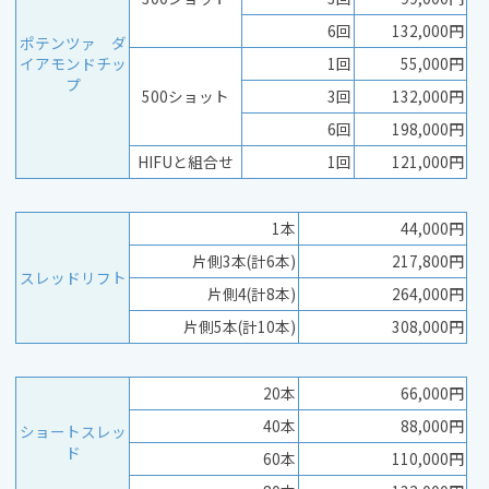
6回
132,000円
ポテンツァ ダ
イアモンドチッ
1回
55,000円
プ
500ショット
3回
132,000円
6回
198,000円
HIFUと組合せ
1回
121,000円
1本
44,000円
片側3本(計6本)
217,800円
スレッドリフト
片側4(計8本)
264,000円
片側5本(計10本)
308,000円
20本
66,000円
40本
88,000円
ショートスレッ
ド
60本
110,000円