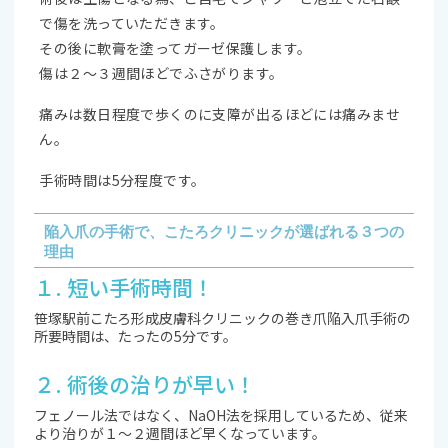
で傷を洗っていただきます。
その後に軟膏を塗ってガーゼ保護します。
傷は２〜３週間ほどでふさがります。
痛みは数日程度で歩くのに支障が出るほどには痛みませ
ん。
手術時間は5分程度です。
陥入爪の手術で、こたろクリニックが選ばれる３つの
理由
１. 短い手術時間！
笹塚駅前こたろ形成皮膚科クリニックの巻き爪陥入爪手術の
所要時間は、たったの5分です。
２. 術後の治りが早い！
フェノール法ではなく、NaOH法を採用しているため、従来
より治りが１〜２週間ほど早くなっています。