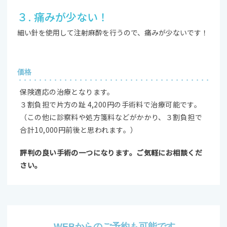
３. 痛みが少ない！
細い針を使用して注射麻酔を行うので、痛みが少ないです！
価格
保険適応の治療となります。
３割負担で片方の趾 4,200円の手術料で治療可能です。
（この他に診察料や処方箋料などがかかり、３割負担で
合計10,000円前後と思われます。）
評判の良い手術の一つになります。ご気軽にお相談くだ
さい。
WEBからのご予約も可能です