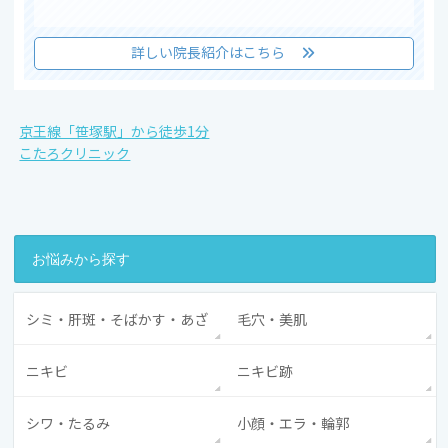
詳しい院長紹介はこちら
京王線「笹塚駅」から徒歩1分
こたろクリニック
お悩みから探す
シミ・肝斑・そばかす・あざ
毛穴・美肌
ニキビ
ニキビ跡
シワ・たるみ
小顔・エラ・輪郭