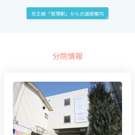
京王線「笹塚駅」からの道順案内
分院情報