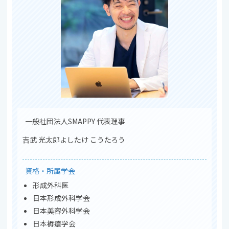
一般社団法人SMAPPY 代表理事
吉武 光太郎
よしたけ こうたろう
資格・所属学会
形成外科医
日本形成外科学会
日本美容外科学会
日本褥瘡学会