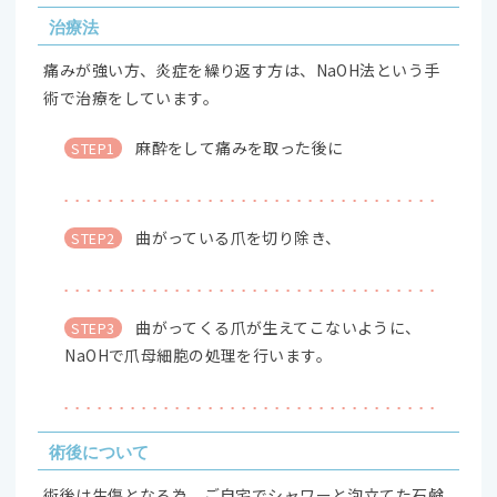
治療法
痛みが強い方、炎症を繰り返す方は、NaOH法という手
術で治療をしています。
麻酔をして痛みを取った後に
STEP1
曲がっている爪を切り除き、
STEP2
曲がってくる爪が生えてこないように、
STEP3
NaOHで爪母細胞の処理を行います。
術後について
術後は生傷となる為、ご自宅でシャワーと泡立てた石鹸