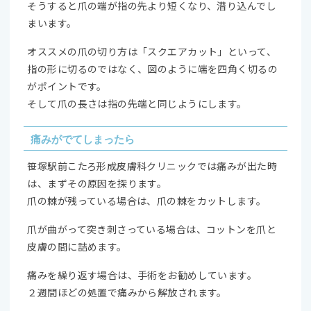
そうすると爪の端が指の先より短くなり、潜り込んでし
まいます。
オススメの爪の切り方は「スクエアカット」といって、
指の形に切るのではなく、図のように端を四角く切るの
がポイントです。
そして爪の長さは指の先端と同じようにします。
痛みがでてしまったら
笹塚駅前こたろ形成皮膚科クリニックでは痛みが出た時
は、まずその原因を探ります。
爪の棘が残っている場合は、爪の棘をカットします。
爪が曲がって突き刺さっている場合は、コットンを爪と
皮膚の間に詰めます。
痛みを繰り返す場合は、手術をお勧めしています。
２週間ほどの処置で痛みから解放されます。