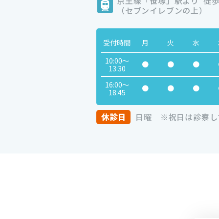
京王線
「笹塚」駅より
徒歩
（セブンイレブンの上）
受付
時間
月
火
水
10:00
～
●
●
●
13:30
16:00
～
●
●
●
18:45
休診日
日曜
※祝日は診察し