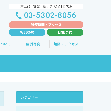
京王線「笹塚」駅より 徒歩1分未満
03-5302-8056
診療時間・
アクセス
WEB予約
LINE予約
について
症例写真
地図・アクセス
カテゴリー