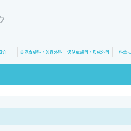
紹介
美容皮膚科・美容外科
保険皮膚科・形成外科
料金