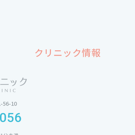
クリニック情報
56-10
056