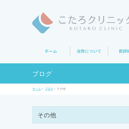
ホーム
当院について
医師
ブログ
ホーム
»
ブログ
»
その他
その他