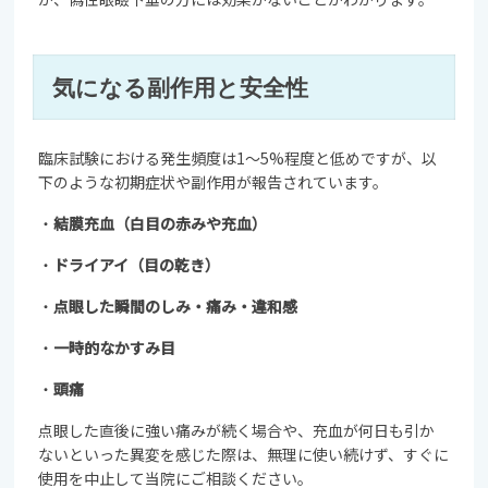
気になる副作用と安全性
臨床試験における発生頻度は1〜5%程度と低めですが、以
下のような初期症状や副作用が報告されています。
・
結膜充血（白目の赤みや充血）
・
ドライアイ（目の乾き）
・
点眼した瞬間のしみ・痛み・違和感
・
一時的なかすみ目
・
頭痛
点眼した直後に強い痛みが続く場合や、充血が何日も引か
ないといった異変を感じた際は、無理に使い続けず、すぐに
使用を中止して当院にご相談ください。