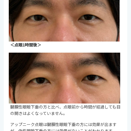
＜点眼1時間後＞
腱膜性眼瞼下垂の方と比べ、点眼前から時間が経過しても目
の開きはよくなっていません。
アップニーク点眼は腱膜性眼瞼下垂の方には効果が出ます
が、偽性眼瞼下垂の方には効果がないことがわかります。