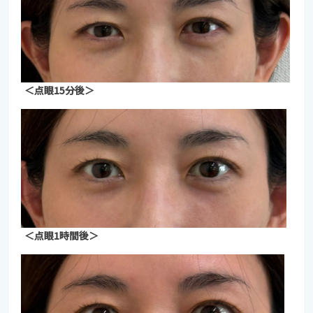
＜点眼15分後＞
＜点眼1時間後＞