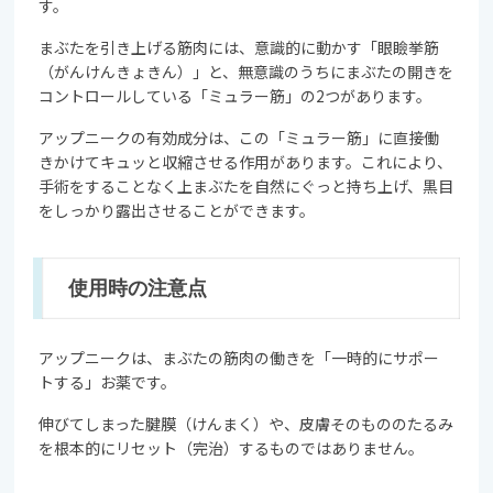
す。
まぶたを引き上げる筋肉には、意識的に動かす「眼瞼挙筋
（がんけんきょきん）」と、無意識のうちにまぶたの開きを
コントロールしている「ミュラー筋」の2つがあります。
アップニークの有効成分は、この「ミュラー筋」に直接働
きかけてキュッと収縮させる作用があります。これにより、
手術をすることなく上まぶたを自然にぐっと持ち上げ、黒目
をしっかり露出させることができます。
使用時の
注意点
アップニークは、まぶたの筋肉の働きを「一時的にサポー
トする」お薬です。
伸びてしまった腱膜（けんまく）や、皮膚そのもののたるみ
を根本的にリセット（完治）するものではありません。