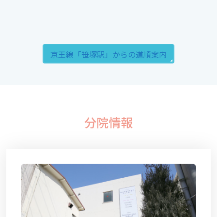
京王線「笹塚駅」からの道順案内
分院情報