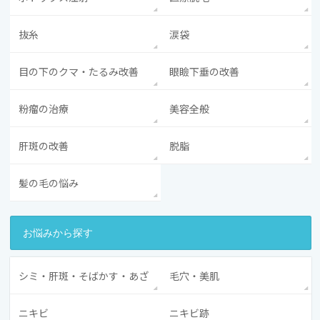
抜糸
涙袋
目の下のクマ・たるみ改善
眼瞼下垂の改善
粉瘤の治療
美容全般
肝斑の改善
脱脂
髪の毛の悩み
お悩みから探す
シミ・肝斑・そばかす・あざ
毛穴・美肌
ニキビ
ニキビ跡