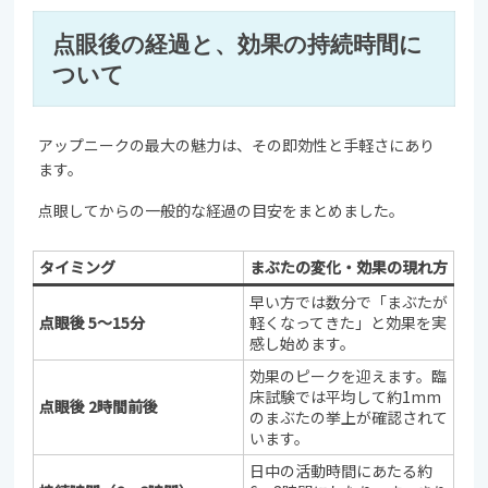
点眼後の経過と、効果の持続時間に
ついて
アップニークの最大の魅力は、その即効性と手軽さにあり
ます。
点眼してからの一般的な経過の目安をまとめました。
タイミング
まぶたの変化・効果の現れ方
早い方では数分で「まぶたが
点眼後 5〜15分
軽くなってきた」と効果を実
感し始めます。
効果のピークを迎えます。臨
床試験では平均して約1mm
点眼後 2時間前後
のまぶたの挙上が確認されて
います。
日中の活動時間にあたる約