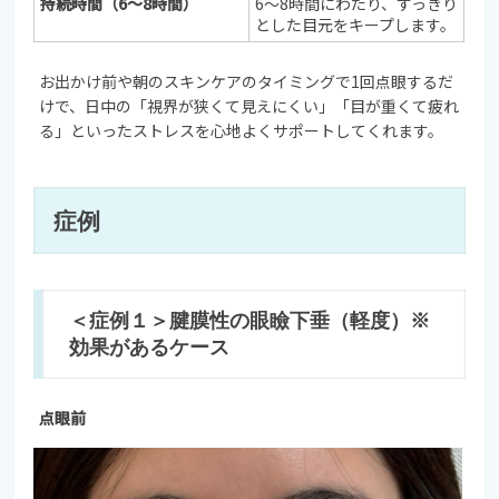
持続時間（6〜8時間）
6〜8時間にわたり、すっきり
とした目元をキープします。
お出かけ前や朝のスキンケアのタイミングで1回点眼するだ
けで、日中の「視界が狭くて見えにくい」「目が重くて疲れ
る」といったストレスを心地よくサポートしてくれます。
症例
＜症例１＞腱膜性の眼瞼下垂（軽度）※
効果があるケース
点眼前