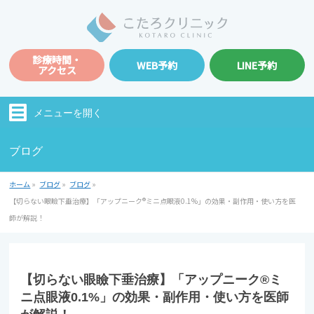
診療時間・
WEB予約
LINE予約
アクセス
メニューを
開く
ブログ
ホーム
»
ブログ
»
ブログ
»
【切らない眼瞼下垂治療】「アップニーク®ミニ点眼液0.1%」の効果・副作用・使い方を医
師が解説！
【切らない眼瞼下垂治療】「アップニーク®ミ
ニ点眼液0.1%」の効果・副作用・使い方を医師