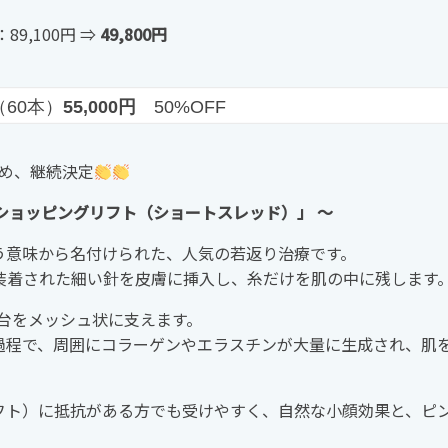
9,100円 ⇒
49,800円
60本）
55,000円
50%OFF
め、継続決定
ショッピングリフト（ショートスレッド）」 〜
う意味から名付けられた、人気の若返り治療です。
装着された細い針を皮膚に挿入し、糸だけを肌の中に残します
台をメッシュ状に支えます。
過程で、周囲にコラーゲンやエラスチンが大量に生成され、肌
フト）に抵抗がある方でも受けやすく、自然な小顔効果と、ピ