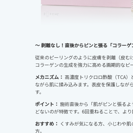
〜 剥離なし！直後からピンと張る「コラーゲ
従来のピーリングのように皮膚を剥離（皮む
コラーゲンの生成を強力に高める画期的なピ
メカニズム：
高濃度トリクロロ酢酸（TCA）
ながら肌に揉み込みます。表皮を保護しなが
す。
ポイント：
施術直後から「肌がピンと張るよ
どないのが特徴です。6回重ねることで、より
おすすめ：
くすみが気になる方、小じわや肌
方。