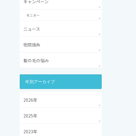
キャンペーン
モニター
ニュース
他院抜糸
髪の毛の悩み
年別アーカイブ
2026年
2025年
2023年