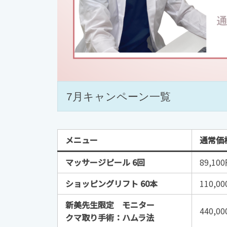
7月キャンペーン一覧
メニュー
通常価
マッサージピール 6回
89,10
ショッピングリフト 60本
110,0
新美先生限定 モニター
440,0
クマ取り手術：ハムラ法