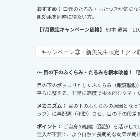
おすすめ：
口元のたるみ・もたつきが気にな
肌効果を同時に得たい方。
【7月限定キャンペーン価格】
60本 通常：110
キャンペーン③：新美先生限定！クマ取り 
〜 目の下のふくらみ・たるみを根本改善！「
目の下のポッコリとしたふくらみ（眼窩脂肪
平らに整える、非常に高度で根本的なクマ・
メカニズム：
目の下のふくらみの原因となっ
ラフ）に再配置（移動）させ、目の下の段差
ポイント：
ご自身の組織（脂肪）を活かして
注入が不要で、より自然で長期的な効果が期