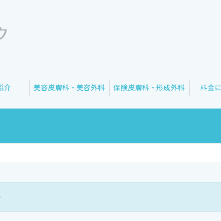
紹介
美容皮膚科・美容外科
保険皮膚科・形成外科
料金