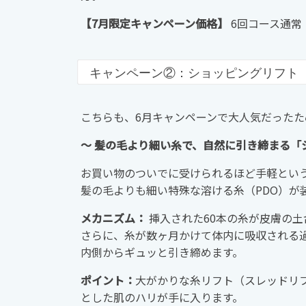
【7月限定キャンペーン価格】
6回コース通常：8
キャンペーン②：ショッピングリフト（
こちらも、6月キャンペーンで大人気だったた
〜 髪の毛より細い糸で、自然に引き締まる「
お買い物のついでに受けられるほど手軽とい
髪の毛よりも細い特殊な溶ける糸（PDO）が
メカニズム：
挿入された60本の糸が皮膚の土
さらに、糸が数ヶ月かけて体内に吸収される
内側からギュッと引き締めます。
ポイント：
大がかりな糸リフト（スレッドリ
とした肌のハリが手に入ります。