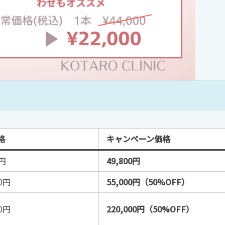
格
キャンペーン価格
0円
49,800円
00円
55,000円（50%OFF）
00円
220,000円（50%OFF）