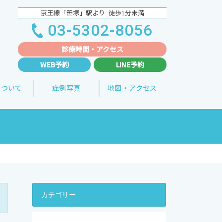
京王線「笹塚」駅より 徒歩1分未満
03-5302-8056
診療時間・
アクセス
WEB予約
LINE予約
について
症例写真
地図・アクセス
カテゴリー