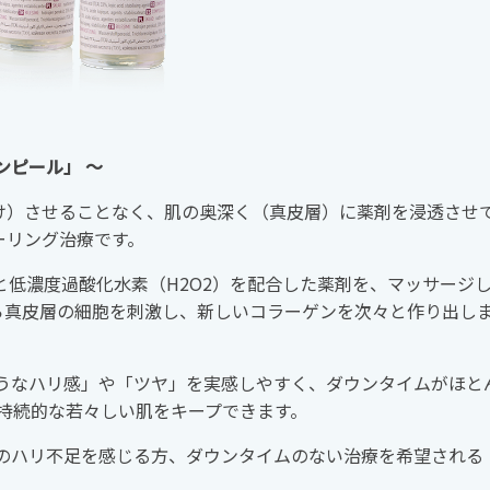
ンピール」 〜
け）させることなく、肌の奥深く（真皮層）に薬剤を浸透させ
ーリング治療です。
と低濃度過酸化水素（H2O2）を配合した薬剤を、マッサージ
ら真皮層の細胞を刺激し、新しいコラーゲンを次々と作り出し
うなハリ感」や「ツヤ」を実感しやすく、ダウンタイムがほと
持続的な若々しい肌をキープできます。
のハリ不足を感じる方、ダウンタイムのない治療を希望される