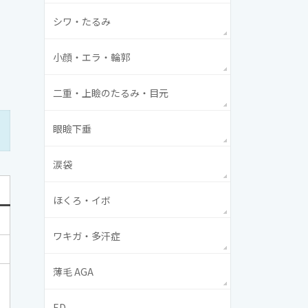
シワ・たるみ
小顔・エラ・輪郭
二重・上瞼のたるみ・目元
眼瞼下垂
涙袋
ほくろ・イボ
ワキガ・多汗症
薄毛 AGA
ED